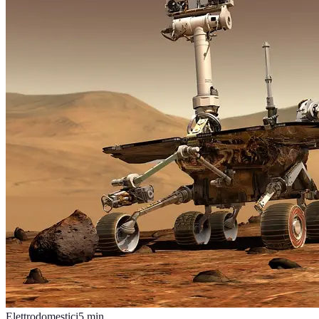
Elettrodomestici
5
min