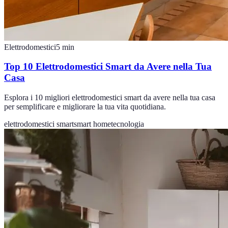
Elettrodomestici
5
min
Top 10 Elettrodomestici Smart da Avere nella Tua
Casa
Esplora i 10 migliori elettrodomestici smart da avere nella tua casa
per semplificare e migliorare la tua vita quotidiana.
elettrodomestici smart
smart home
tecnologia