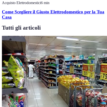
Acquisto Elettrodomestici
6
min
Come Scegliere il Giusto Elettrodomestico per la Tua
Casa
Tutti gli articoli