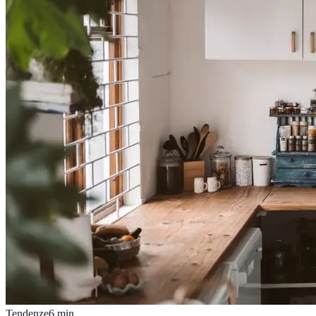
Tendenze
6
min