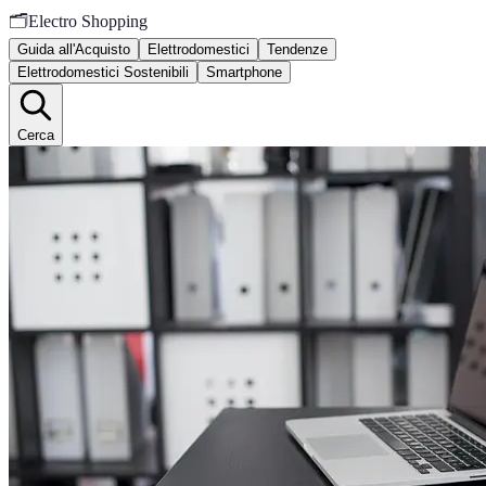
🗂️
Electro Shopping
Guida all'Acquisto
Elettrodomestici
Tendenze
Elettrodomestici Sostenibili
Smartphone
Cerca