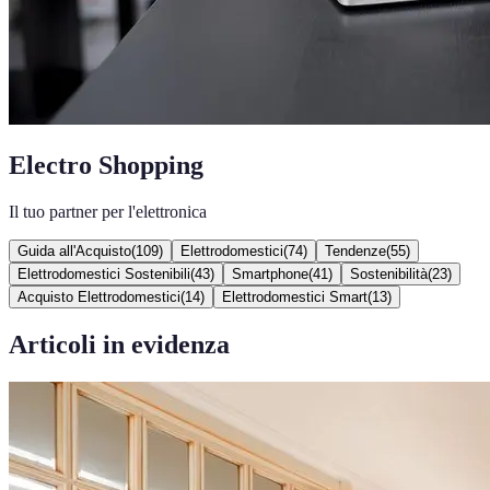
Electro Shopping
Il tuo partner per l'elettronica
Guida all'Acquisto
(
109
)
Elettrodomestici
(
74
)
Tendenze
(
55
)
Elettrodomestici Sostenibili
(
43
)
Smartphone
(
41
)
Sostenibilità
(
23
)
Acquisto Elettrodomestici
(
14
)
Elettrodomestici Smart
(
13
)
Articoli in evidenza