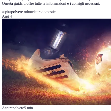
Questa guida ti offre tutte le informazioni e i consigli necessari.
aspirapolvere robot
elettrodomestici
Aug 4
Aspirapolvere
5
min