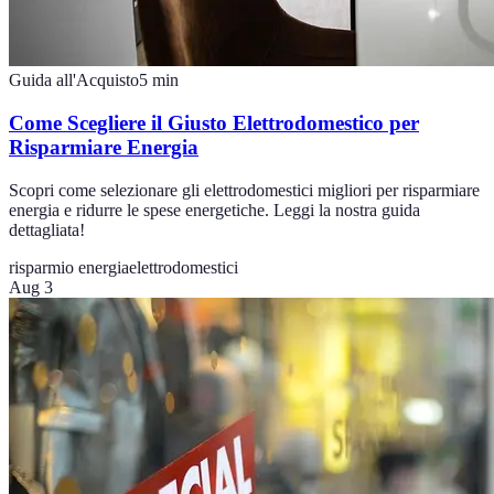
Guida all'Acquisto
5
min
Come Scegliere il Giusto Elettrodomestico per
Risparmiare Energia
Scopri come selezionare gli elettrodomestici migliori per risparmiare
energia e ridurre le spese energetiche. Leggi la nostra guida
dettagliata!
risparmio energia
elettrodomestici
Aug 3