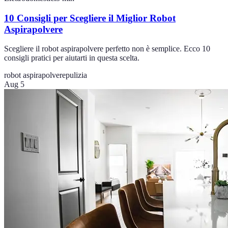
10 Consigli per Scegliere il Miglior Robot
Aspirapolvere
Scegliere il robot aspirapolvere perfetto non è semplice. Ecco 10
consigli pratici per aiutarti in questa scelta.
robot aspirapolvere
pulizia
Aug 5