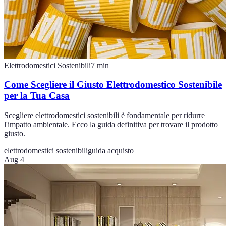
Elettrodomestici Sostenibili
7
min
Come Scegliere il Giusto Elettrodomestico Sostenibile
per la Tua Casa
Scegliere elettrodomestici sostenibili è fondamentale per ridurre
l'impatto ambientale. Ecco la guida definitiva per trovare il prodotto
giusto.
elettrodomestici sostenibili
guida acquisto
Aug 4