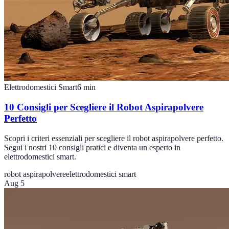
Elettrodomestici Smart
6
min
10 Consigli per Scegliere il Robot Aspirapolvere
Perfetto
Scopri i criteri essenziali per scegliere il robot aspirapolvere perfetto.
Segui i nostri 10 consigli pratici e diventa un esperto in
elettrodomestici smart.
robot aspirapolvere
elettrodomestici smart
Aug 5