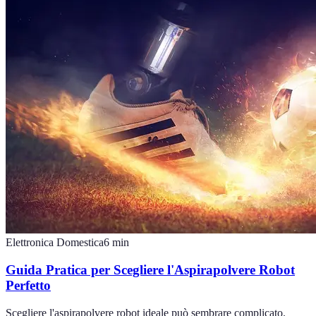
Elettronica Domestica
6
min
Guida Pratica per Scegliere l'Aspirapolvere Robot
Perfetto
Scegliere l'aspirapolvere robot ideale può sembrare complicato.