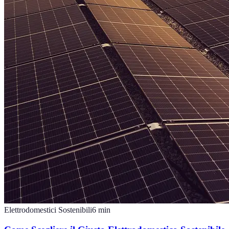
Elettrodomestici Sostenibili
6
min