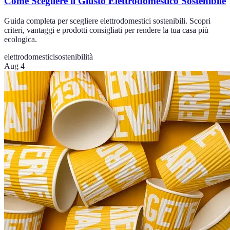
Come Scegliere il Giusto Elettrodomestico Sostenibile
Guida completa per scegliere elettrodomestici sostenibili. Scopri
criteri, vantaggi e prodotti consigliati per rendere la tua casa più
ecologica.
elettrodomestici
sostenibilità
Aug 4