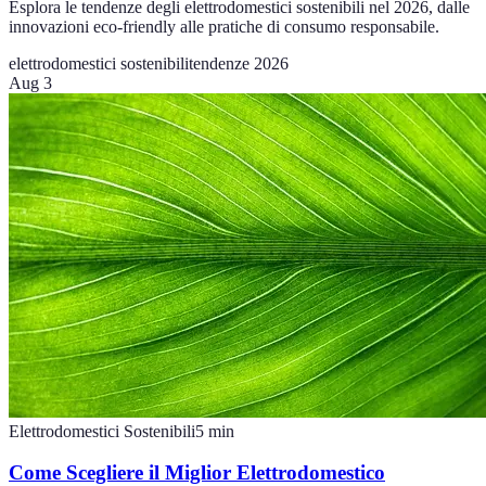
Esplora le tendenze degli elettrodomestici sostenibili nel 2026, dalle
innovazioni eco-friendly alle pratiche di consumo responsabile.
elettrodomestici sostenibili
tendenze 2026
Aug 3
Elettrodomestici Sostenibili
5
min
Come Scegliere il Miglior Elettrodomestico