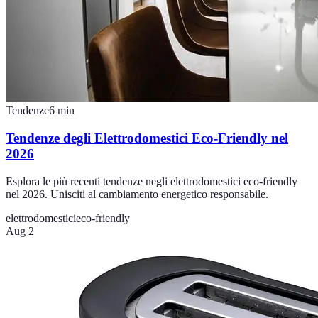
Tendenze
6
min
Tendenze degli Elettrodomestici Eco-Friendly nel
2026
Esplora le più recenti tendenze negli elettrodomestici eco-friendly
nel 2026. Unisciti al cambiamento energetico responsabile.
elettrodomestici
eco-friendly
Aug 2