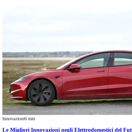
Innovazioni
6
min
Le Migliori Innovazioni negli Elettrodomestici del Fu