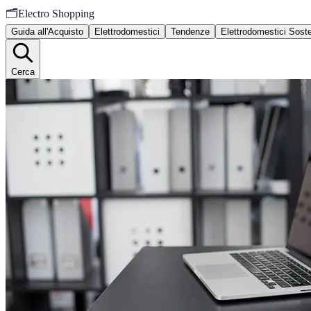
🗂️
Electro Shopping
Guida all'Acquisto
Elettrodomestici
Tendenze
Elettrodomestici Sosten
Cerca