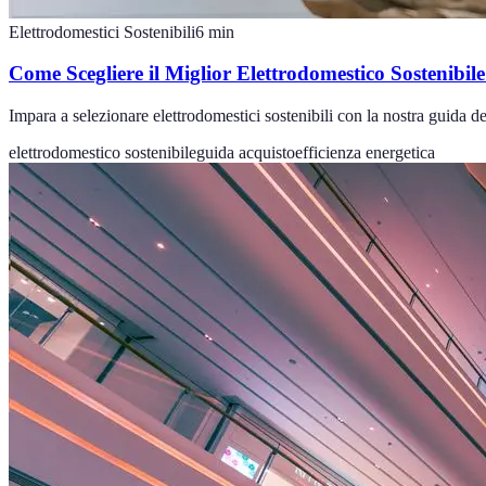
Elettrodomestici Sostenibili
6
min
Come Scegliere il Miglior Elettrodomestico Sostenibil
Impara a selezionare elettrodomestici sostenibili con la nostra guida de
elettrodomestico sostenibile
guida acquisto
efficienza energetica