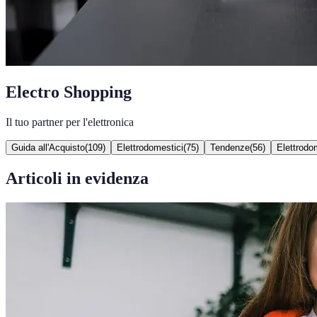
Electro Shopping
Il tuo partner per l'elettronica
Guida all'Acquisto
(
109
)
Elettrodomestici
(
75
)
Tendenze
(
56
)
Elettrodom
Articoli in evidenza