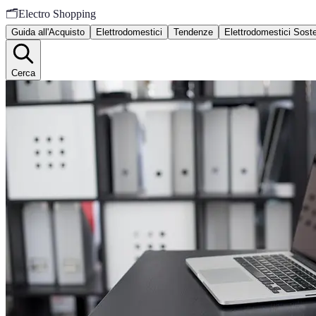
🗂️
Electro Shopping
Guida all'Acquisto
Elettrodomestici
Tendenze
Elettrodomestici Sosten
Cerca