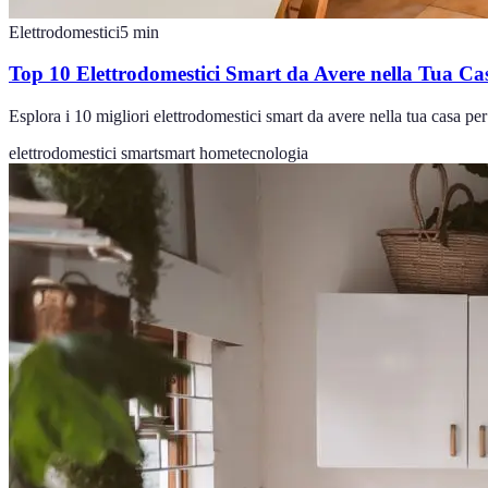
Elettrodomestici
5
min
Top 10 Elettrodomestici Smart da Avere nella Tua Ca
Esplora i 10 migliori elettrodomestici smart da avere nella tua casa per
elettrodomestici smart
smart home
tecnologia