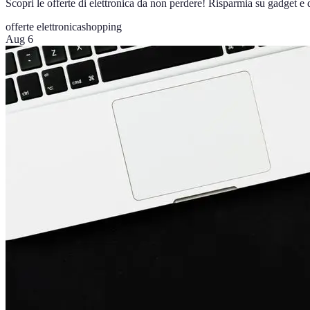
Scopri le offerte di elettronica da non perdere! Risparmia su gadget e di
offerte elettronica
shopping
Aug 6