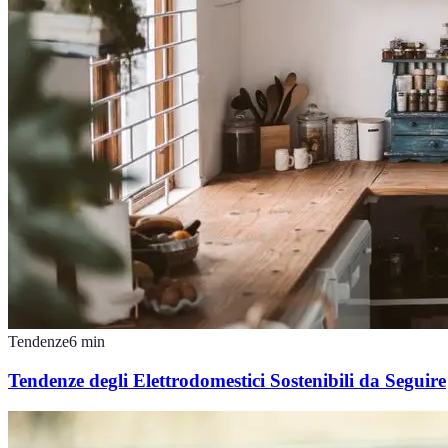
Tendenze
6
min
Tendenze degli Elettrodomestici Sostenibili da Seguire