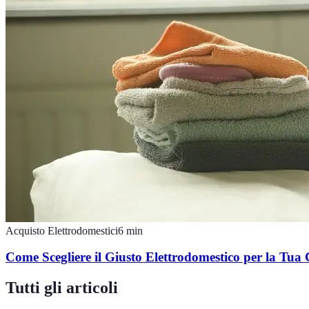
Acquisto Elettrodomestici
6
min
Come Scegliere il Giusto Elettrodomestico per la Tua
Tutti gli articoli