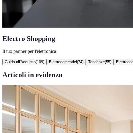
Electro Shopping
Il tuo partner per l'elettronica
Guida all'Acquisto
(
109
)
Elettrodomestici
(
74
)
Tendenze
(
55
)
Elettrodom
Articoli in evidenza