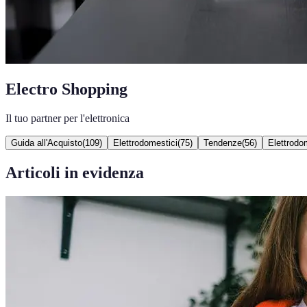
Electro Shopping
Il tuo partner per l'elettronica
Guida all'Acquisto
(
109
)
Elettrodomestici
(
75
)
Tendenze
(
56
)
Elettrodom
Articoli in evidenza