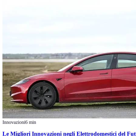
Innovazioni
6
min
Le Migliori Innovazioni negli Elettrodomestici del Fu