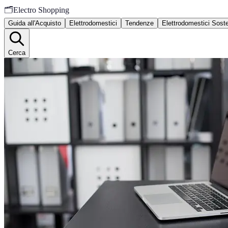
🗂️
Electro Shopping
Guida all'Acquisto
Elettrodomestici
Tendenze
Elettrodomestici Sosten
Cerca