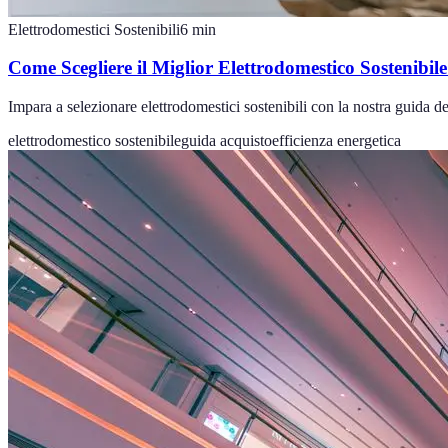
Elettrodomestici Sostenibili
6
min
Come Scegliere il Miglior Elettrodomestico Sostenibil
Impara a selezionare elettrodomestici sostenibili con la nostra guida de
elettrodomestico sostenibile
guida acquisto
efficienza energetica