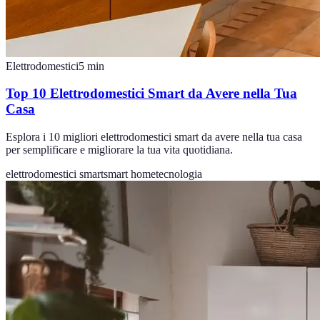
Elettrodomestici
5
min
Top 10 Elettrodomestici Smart da Avere nella Tua
Casa
Esplora i 10 migliori elettrodomestici smart da avere nella tua casa
per semplificare e migliorare la tua vita quotidiana.
elettrodomestici smart
smart home
tecnologia