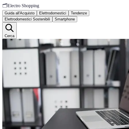
🗂️
Electro Shopping
Guida all'Acquisto
Elettrodomestici
Tendenze
Elettrodomestici Sostenibili
Smartphone
Cerca