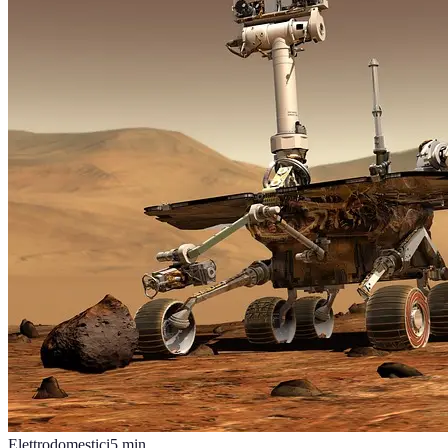
Elettrodomestici
5
min