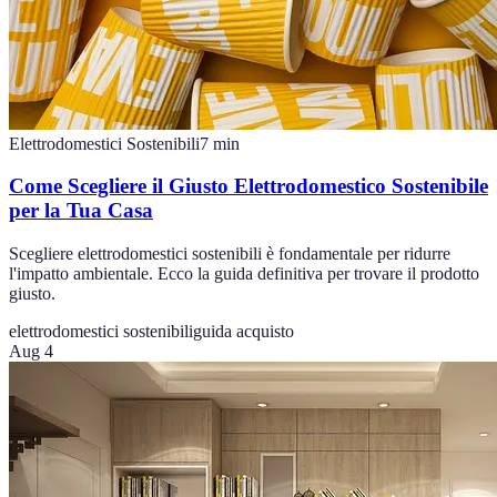
Elettrodomestici Sostenibili
7
min
Come Scegliere il Giusto Elettrodomestico Sostenibile
per la Tua Casa
Scegliere elettrodomestici sostenibili è fondamentale per ridurre
l'impatto ambientale. Ecco la guida definitiva per trovare il prodotto
giusto.
elettrodomestici sostenibili
guida acquisto
Aug 4