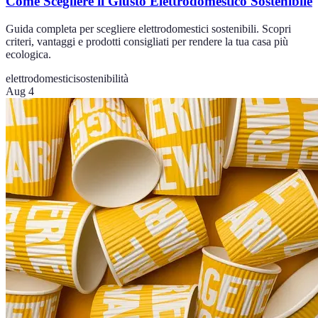
Come Scegliere il Giusto Elettrodomestico Sostenibile
Guida completa per scegliere elettrodomestici sostenibili. Scopri
criteri, vantaggi e prodotti consigliati per rendere la tua casa più
ecologica.
elettrodomestici
sostenibilità
Aug 4