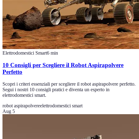
Elettrodomestici Smart
6
min
10 Consigli per Scegliere il Robot Aspirapolvere
Perfetto
Scopri i criteri essenziali per scegliere il robot aspirapolvere perfetto.
Segui i nostri 10 consigli pratici e diventa un esperto in
elettrodomestici smart.
robot aspirapolvere
elettrodomestici smart
Aug 5