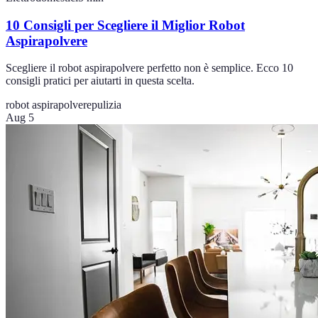
10 Consigli per Scegliere il Miglior Robot
Aspirapolvere
Scegliere il robot aspirapolvere perfetto non è semplice. Ecco 10
consigli pratici per aiutarti in questa scelta.
robot aspirapolvere
pulizia
Aug 5