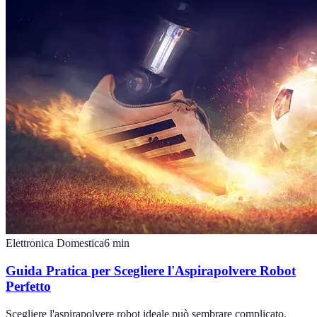
Elettronica Domestica
6
min
Guida Pratica per Scegliere l'Aspirapolvere Robot
Perfetto
Scegliere l'aspirapolvere robot ideale può sembrare complicato.