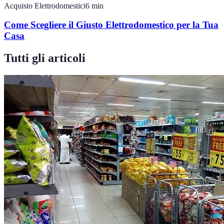
Acquisto Elettrodomestici
6
min
Come Scegliere il Giusto Elettrodomestico per la Tua
Casa
Tutti gli articoli