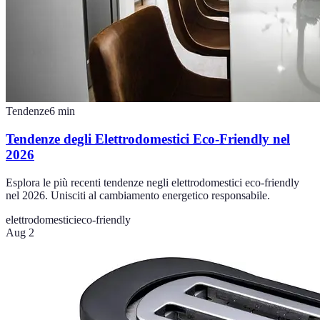
Tendenze
6
min
Tendenze degli Elettrodomestici Eco-Friendly nel
2026
Esplora le più recenti tendenze negli elettrodomestici eco-friendly
nel 2026. Unisciti al cambiamento energetico responsabile.
elettrodomestici
eco-friendly
Aug 2