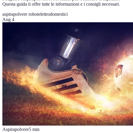
Questa guida ti offre tutte le informazioni e i consigli necessari.
aspirapolvere robot
elettrodomestici
Aug 4
Aspirapolvere
5
min