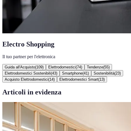
Electro Shopping
Il tuo partner per l'elettronica
Guida all'Acquisto
(
109
)
Elettrodomestici
(
74
)
Tendenze
(
55
)
Elettrodomestici Sostenibili
(
43
)
Smartphone
(
41
)
Sostenibilità
(
23
)
Acquisto Elettrodomestici
(
14
)
Elettrodomestici Smart
(
13
)
Articoli in evidenza