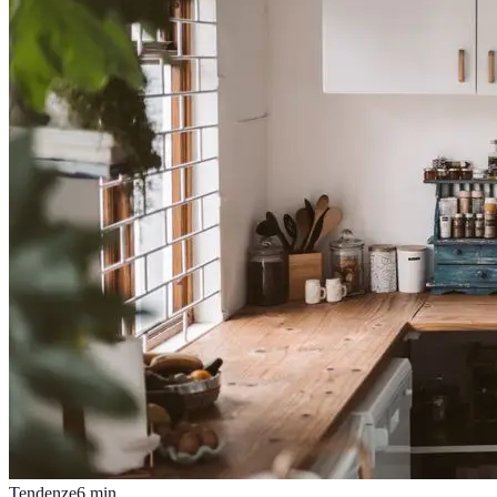
Tendenze
6
min