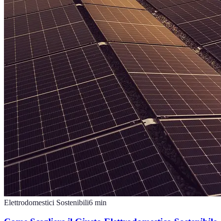
Elettrodomestici Sostenibili
6
min