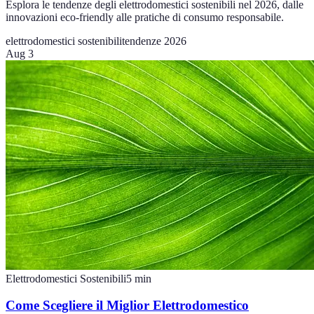
Esplora le tendenze degli elettrodomestici sostenibili nel 2026, dalle
innovazioni eco-friendly alle pratiche di consumo responsabile.
elettrodomestici sostenibili
tendenze 2026
Aug 3
Elettrodomestici Sostenibili
5
min
Come Scegliere il Miglior Elettrodomestico