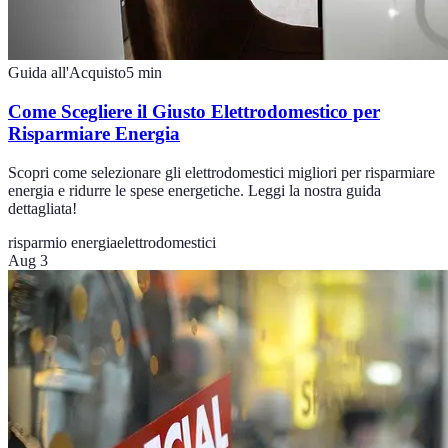
Guida all'Acquisto
5
min
Come Scegliere il Giusto Elettrodomestico per
Risparmiare Energia
Scopri come selezionare gli elettrodomestici migliori per risparmiare
energia e ridurre le spese energetiche. Leggi la nostra guida
dettagliata!
risparmio energia
elettrodomestici
Aug 3