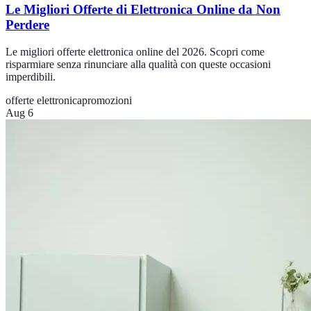
Le Migliori Offerte di Elettronica Online da Non
Perdere
Le migliori offerte elettronica online del 2026. Scopri come
risparmiare senza rinunciare alla qualità con queste occasioni
imperdibili.
offerte elettronica
promozioni
Aug 6