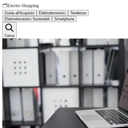
🗂️
Electro Shopping
Guida all'Acquisto
Elettrodomestici
Tendenze
Elettrodomestici Sostenibili
Smartphone
Cerca