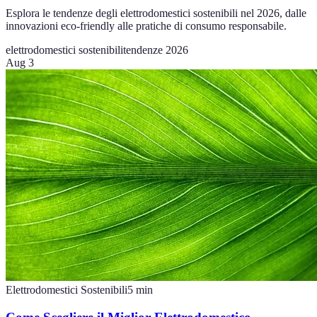
Esplora le tendenze degli elettrodomestici sostenibili nel 2026, dalle
innovazioni eco-friendly alle pratiche di consumo responsabile.
elettrodomestici sostenibili
tendenze 2026
Aug 3
Elettrodomestici Sostenibili
5
min