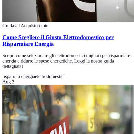
Guida all'Acquisto
5
min
Come Scegliere il Giusto Elettrodomestico per
Risparmiare Energia
Scopri come selezionare gli elettrodomestici migliori per risparmiare
energia e ridurre le spese energetiche. Leggi la nostra guida
dettagliata!
risparmio energia
elettrodomestici
Aug 3