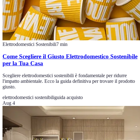
Elettrodomestici Sostenibili
7
min
Come Scegliere il Giusto Elettrodomestico Sostenibile
per la Tua Casa
Scegliere elettrodomestici sostenibili è fondamentale per ridurre
l'impatto ambientale. Ecco la guida definitiva per trovare il prodotto
giusto.
elettrodomestici sostenibili
guida acquisto
Aug 4