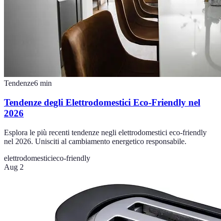
Tendenze
6
min
Tendenze degli Elettrodomestici Eco-Friendly nel
2026
Esplora le più recenti tendenze negli elettrodomestici eco-friendly
nel 2026. Unisciti al cambiamento energetico responsabile.
elettrodomestici
eco-friendly
Aug 2