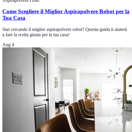
Aspirapolvere
5
min
Come Scegliere il Miglior Aspirapolvere Robot per la
Tua Casa
Stai cercando il miglior aspirapolvere robot? Questa guida ti aiuterà
a fare la scelta giusta per la tua casa!
Aug 4