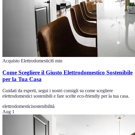
Acquisto Elettrodomestici
6
min
Come Scegliere il Giusto Elettrodomestico Sostenibile
per la Tua Casa
Guidati da esperti, segui i nostri consigli su come scegliere
elettrodomestici sostenibili e fare scelte eco-friendly per la tua casa.
elettrodomestici
sostenibilità
Aug 1