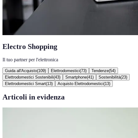
Electro Shopping
Il tuo partner per l'elettronica
Guida all'Acquisto
(
109
)
Elettrodomestici
(
73
)
Tendenze
(
54
)
Elettrodomestici Sostenibili
(
43
)
Smartphone
(
41
)
Sostenibilità
(
23
)
Elettrodomestici Smart
(
13
)
Acquisto Elettrodomestici
(
13
)
Articoli in evidenza