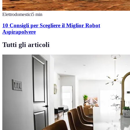
Elettrodomestici
5
min
10 Consigli per Scegliere il Miglior Robot
Aspirapolvere
Tutti gli articoli