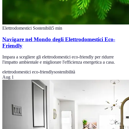
Elettrodomestici Sostenibili
5
min
Navigare nel Mondo degli Elettrodomestici Eco-
Friendly
Impara a scegliere gli elettrodomestici eco-friendly per ridurre
l'impatto ambientale e migliorare l'efficienza energetica a casa.
elettrodomestici eco-friendly
sostenibilità
Aug 1