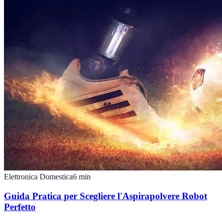
Elettronica Domestica
6
min
Guida Pratica per Scegliere l'Aspirapolvere Robot
Perfetto