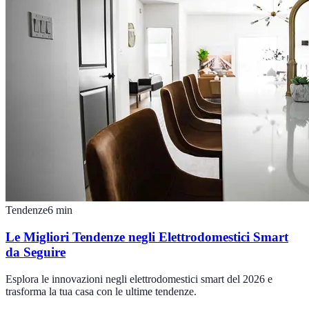
Tendenze
6
min
Le Migliori Tendenze negli Elettrodomestici Smart
da Seguire
Esplora le innovazioni negli elettrodomestici smart del 2026 e
trasforma la tua casa con le ultime tendenze.