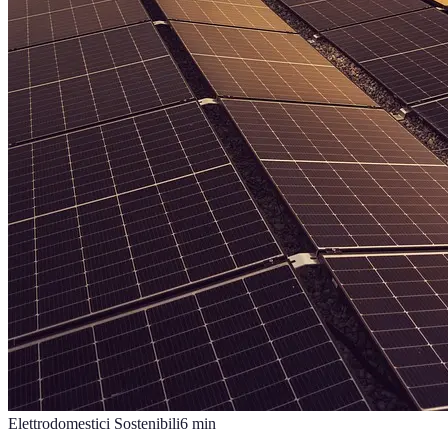
Elettrodomestici Sostenibili
6
min