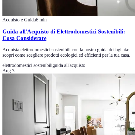
Acquisto e Guida
6
min
Guida all'Acquisto di Elettrodomestici Sostenibili:
Cosa Considerare
Acquista elettrodomestici sostenibili con la nostra guida dettagliata:
scopri come scegliere prodotti ecologici ed efficienti per la tua casa.
elettrodomestici sostenibili
guida all'acquisto
Aug 3